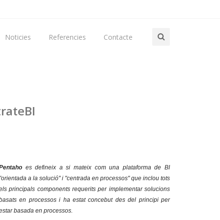
Noticies
Referencies
Contacte
trateBI
Pentaho
es defineix a si mateix com una plataforma de BI
"orientada a la solució" i "centrada en processos" que inclou tots
els principals components requerits per implementar solucions
basats en processos i ha estat concebut des del principi per
estar basada en processos.