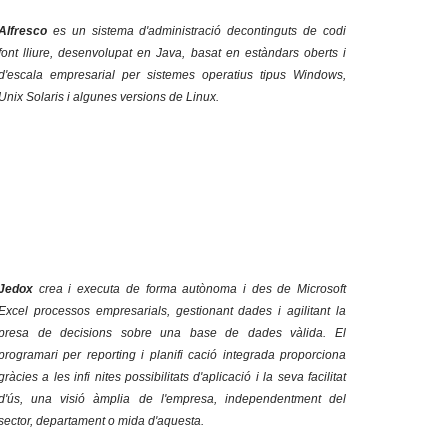
Alfresco
es un
sistema d'administració de
continguts de
codi
font lliure
, desenvolupat en
Java
, basat en estàndars oberts i
d'escala empresarial per sistemes operatius tipus
Windows
,
Unix
Solaris
i algunes versions de
Linux
.
Jedox
crea i executa de forma autònoma i des de Microsoft
Excel processos empresarials, gestionant dades i agilitant la
presa de decisions sobre una base de dades vàlida. El
programari per reporting i planifi cació integrada proporciona
gràcies a les infi nites possibilitats d'aplicació i la seva facilitat
d'ús, una visió àmplia de l'empresa, independentment del
sector, departament o mida d'aquesta.