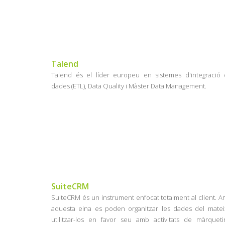
Talend
Talend és el líder europeu en sistemes d'integració
dades (ETL), Data Quality i Màster Data Management.
SuiteCRM
SuiteCRM és un instrument enfocat totalment al client. 
aquesta eina es poden organitzar les dades del matei
utilitzar-los en favor seu amb activitats de màrqueti