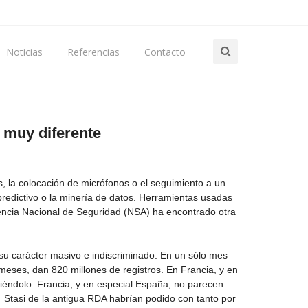
Noticias
Referencias
Contacto
 muy diferente
s, la colocación de micrófonos o el seguimiento a un
s predictivo o la minería de datos. Herramientas usadas
gencia Nacional de Seguridad (NSA) ha encontrado otra
su carácter masivo e indiscriminado. En un sólo mes
2 meses, dan 820 millones de registros. En Francia, y en
ciéndolo. Francia, y en especial España, no parecen
a Stasi de la antigua RDA habrían podido con tanto por