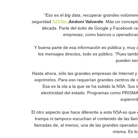
“Eso es el
big data
, recuperar grandes volúmene
seguridad
S21Sec
,
Andoni Valverde
. Más un concept
década. Parte del éxito de Google y Facebook ra
empresas, como bancos u operadoras, a
Y buena parte de esa información es pública y, muy a
los mensajes directos, todo es público. “Pues tamb
pueden ser 
Hasta ahora, sólo las grandes empresas de Internet y 
exprimirlos. Para eso requerían grandes centros de 
Esa es la ola a la que se ha subido la NSA. Sus
electricidad del estado. Programas como PRISMA,
superord
El otro aspecto que hace diferente a esta NSA es que e
trampa ni tampoco escuchan el contenido de las lla
llamadas de, al menos, una de las grandes operadoras
misma. Es lo