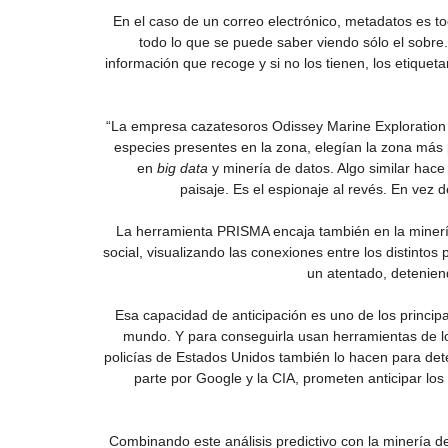
En el caso de un correo electrónico, metadatos es t
todo lo que se puede saber viendo sólo el sobre
información que recoge y si no los tienen, los etiquet
“La empresa cazatesoros Odissey Marine Exploration d
especies presentes en la zona, elegían la zona más
en
big data
y minería de datos. Algo similar hace
paisaje. Es el espionaje al revés. En vez 
La herramienta PRISMA encaja también en la minería 
social, visualizando las conexiones entre los distinto
un atentado, detenien
Esa capacidad de anticipación es uno de los princi
mundo. Y para conseguirla usan herramientas de lo 
policías de Estados Unidos también lo hacen para de
parte por Google y la CIA, prometen anticipar lo
Combinando este análisis predictivo con la minería d