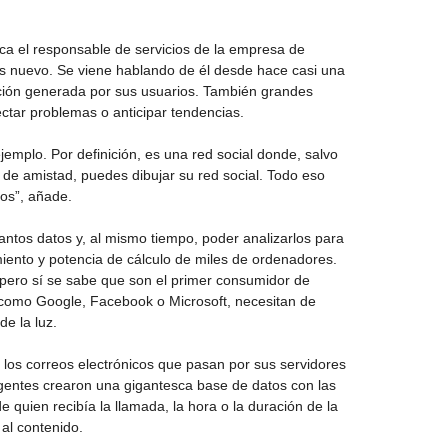
ica el responsable de servicios de la empresa de
es nuevo. Se viene hablando de él desde hace casi una
ación generada por sus usuarios. También grandes
ctar problemas o anticipar tendencias.
emplo. Por definición, es una red social donde, salvo
s de amistad, puedes dibujar su red social. Todo eso
dos”, añade.
antos datos y, al mismo tiempo, poder analizarlos para
iento y potencia de cálculo de miles de ordenadores.
 pero sí se sabe que son el primer consumidor de
 como Google, Facebook o Microsoft, necesitan de
e la luz.
e los correos electrónicos que pasan por sus servidores
gentes crearon una gigantesca base de datos con las
quien recibía la llamada, la hora o la duración de la
al contenido.