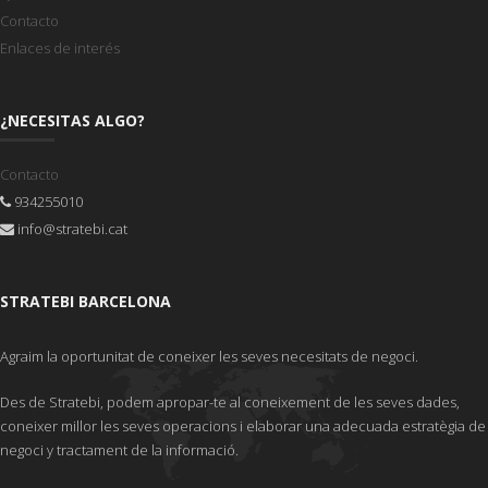
Contacto
Enlaces de interés
¿NECESITAS ALGO?
Contacto
934255010
info@stratebi.cat
STRATEBI BARCELONA
Agraim la oportunitat de coneixer les seves necesitats de negoci.
Des de Stratebi, podem apropar-te al coneixement de les seves dades,
coneixer millor les seves operacions i elaborar una adecuada estratègia de
negoci y tractament de la informació.