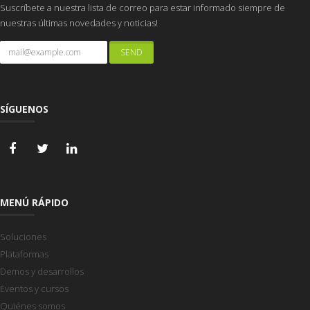
Suscríbete a nuestra lista de correo para estar informado siempre de
nuestras últimas novedades y noticias!
SÍGUENOS
MENÚ RÁPIDO
Soluciones
Plataformas
Demos y desarrollos
Eventos y cursos
Quiénes somos